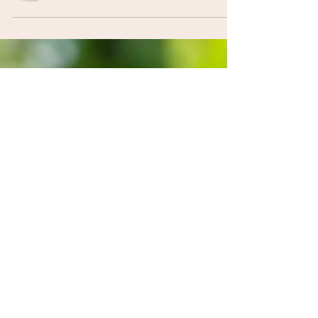
Erste Blumen im Frühling
Diese Blumen bringen nach dem Winter Farbe in den
Garten und blühen jedes Jahr im Frühling.